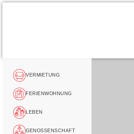
VERMIETUNG
FERIENWOHNUNG
LEBEN
GENOSSENSCHAFT