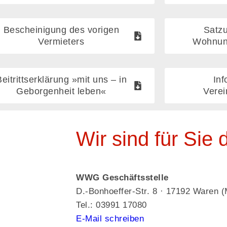
Bescheinigung des vorigen
Satz
Vermieters
Wohnun
Beitrittserklärung »mit uns – in
Inf
Geborgenheit leben«
Verei
Wir sind für Sie 
WWG Geschäftsstelle
D.-Bonhoeffer-Str. 8 · 17192 Waren (
Tel.: 03991 17080
E-Mail schreiben