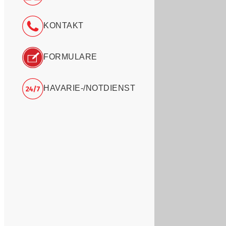
KONTAKT
FORMULARE
HAVARIE-/NOTDIENST