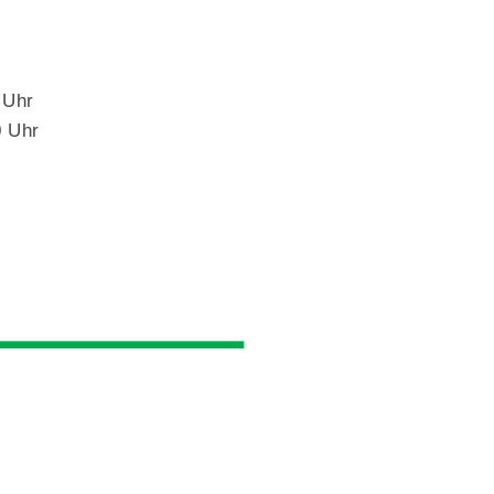
 Uhr
0 Uhr