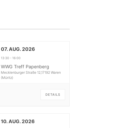
07. AUG. 2026
13:30
-
16:00
WWG Treff Papenberg
Mecklenburger Straße 12,17192 Waren
(Müritz)
DETAILS
10. AUG. 2026