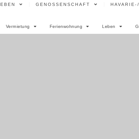
LEBEN
GENOSSENSCHAFT
HAVARIE-
Vermietung
Ferienwohnung
Leben
G