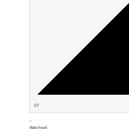
·
07
-
Wechsel