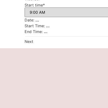
Start time*
Date:
...
Start Time:
...
End Time:
...
Next