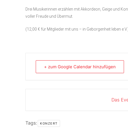
Drei Musikerinnen erzählen mit Akkordeon, Geige und Ko
voller Freude und Übermut.
(12,00 € für Mitglieder mit uns – in Geborgenheit leben e.V.
+ zum Google Calendar hinzufügen
Das Eve
Tags:
KONZERT