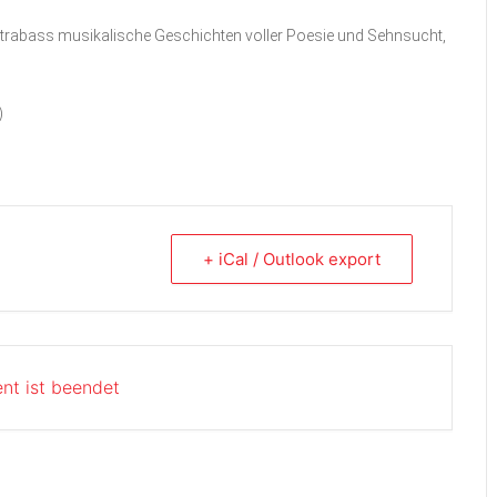
ntrabass musikalische Geschichten voller Poesie und Sehnsucht,
)
+ iCal / Outlook export
nt ist beendet