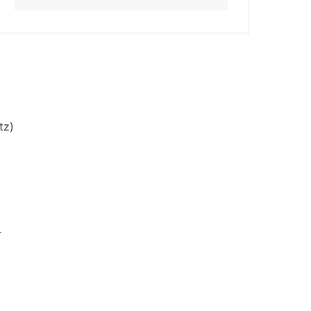
tz)
r